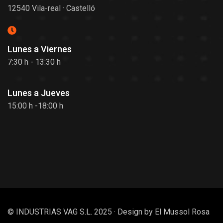
12540 Vila-real · Castelló
Lunes a Viernes
7:30 h - 13:30 h
Lunes a Jueves
15:00 h -18:00 h
© INDUSTRIAS VAG S.L. 2025 · Design by
El Mussol Rosa