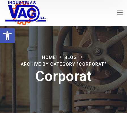
Abrir barra de herramientas
HOME
BLOG
ARCHIVE BY CATEGORY "CORPORAT"
Corporat