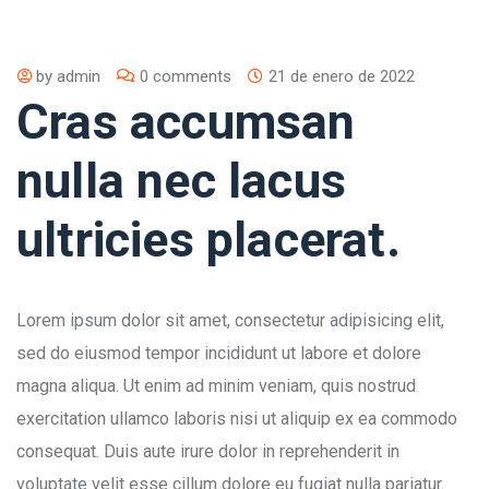
by
admin
0 comments
21 de enero de 2022
Cras accumsan
nulla nec lacus
ultricies placerat.
Lorem ipsum dolor sit amet, consectetur adipisicing elit,
sed do eiusmod tempor incididunt ut labore et dolore
magna aliqua. Ut enim ad minim veniam, quis nostrud
exercitation ullamco laboris nisi ut aliquip ex ea commodo
consequat. Duis aute irure dolor in reprehenderit in
voluptate velit esse cillum dolore eu fugiat nulla pariatur.