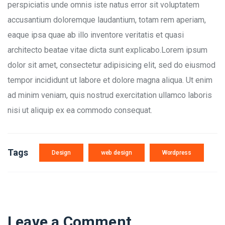
perspiciatis unde omnis iste natus error sit voluptatem
accusantium doloremque laudantium, totam rem aperiam,
eaque ipsa quae ab illo inventore veritatis et quasi
architecto beatae vitae dicta sunt explicabo.Lorem ipsum
dolor sit amet, consectetur adipisicing elit, sed do eiusmod
tempor incididunt ut labore et dolore magna aliqua. Ut enim
ad minim veniam, quis nostrud exercitation ullamco laboris
nisi ut aliquip ex ea commodo consequat.
Tags
Design
web design
Wordpress
Leave a Comment