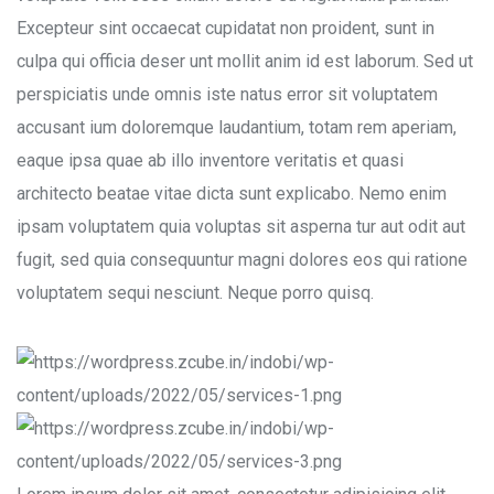
Excepteur sint occaecat cupidatat non proident, sunt in
culpa qui officia deser unt mollit anim id est laborum. Sed ut
perspiciatis unde omnis iste natus error sit voluptatem
accusant ium doloremque laudantium, totam rem aperiam,
eaque ipsa quae ab illo inventore veritatis et quasi
architecto beatae vitae dicta sunt explicabo. Nemo enim
ipsam voluptatem quia voluptas sit asperna tur aut odit aut
fugit, sed quia consequuntur magni dolores eos qui ratione
voluptatem sequi nesciunt. Neque porro quisq.