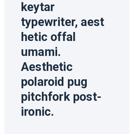
keytar
typewriter, aest
hetic offal
umami.
Aesthetic
polaroid pug
pitchfork post-
ironic.