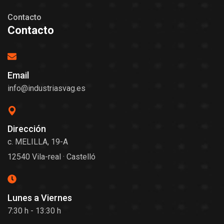
Contacto
Contacto
Email
info@industriasvag.es
Dirección
c. MELILLA, 19-A
12540 Vila-real · Castelló
Lunes a Viernes
7:30 h - 13:30 h