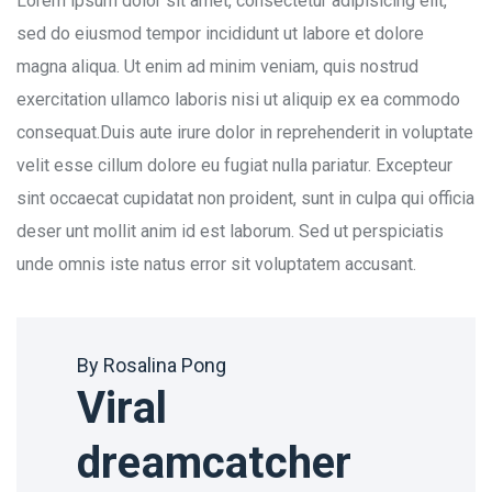
Lorem ipsum dolor sit amet, consectetur adipisicing elit,
sed do eiusmod tempor incididunt ut labore et dolore
magna aliqua. Ut enim ad minim veniam, quis nostrud
exercitation ullamco laboris nisi ut aliquip ex ea commodo
consequat.Duis aute irure dolor in reprehenderit in voluptate
velit esse cillum dolore eu fugiat nulla pariatur. Excepteur
sint occaecat cupidatat non proident, sunt in culpa qui officia
deser unt mollit anim id est laborum. Sed ut perspiciatis
unde omnis iste natus error sit voluptatem accusant.
By Rosalina Pong
Viral
dreamcatcher