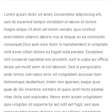
Lorem ipsum dolor sit amet, consectetur adipisicing elit,
sed do eiusmod tempor incididunt ut labore et dolore
magna aliqua. Ut enim ad minim veniam, quis nostrud
exercitation ullamco laboris nisi ut aliquip ex ea commodo
consequat.Duis aute irure dolor in reprehenderit in voluptate
velit esse cillum dolore eu fugiat nulla pariatur. Excepteur
sint occaecat cupidatat non proident, sunt in culpa qui officia
deser unt mollit anim id est laborum. Sed ut perspiciatis
unde omnis iste natus error sit voluptatem accusan tium
doloremque laudantium, totam rem aperiam, eaque ipsa
quae ab illo inventore veritatis et quasi archi tecto beatae
vitae dicta sunt explicabo. Nemo enim ipsam voluptatem
quia voluptas sit asperna tur aut odit aut fugit, sed quia
consequuntur magni dolores eos qui ratione voluptatem