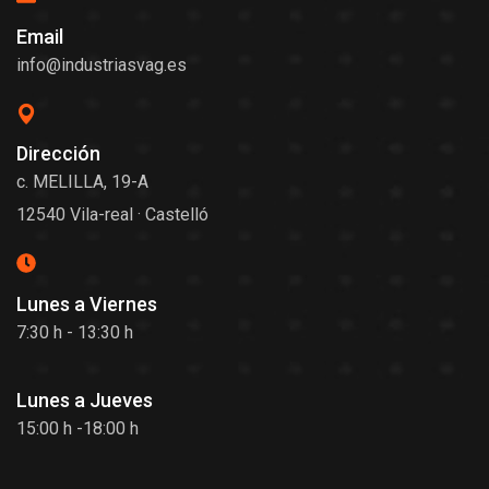
Email
info@industriasvag.es
Dirección
c. MELILLA, 19-A
12540 Vila-real · Castelló
Lunes a Viernes
7:30 h - 13:30 h
Lunes a Jueves
15:00 h -18:00 h